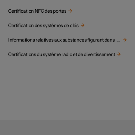
Certification NFC des portes
Certification des systèmes de clés
Informations relatives aux substances figurant dans la liste des substances candidates aux fins de l'article 33, paragraphe 1, du règlement REACH
Certifications du système radio et de divertissement