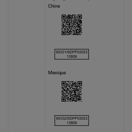
Chine
Mexique