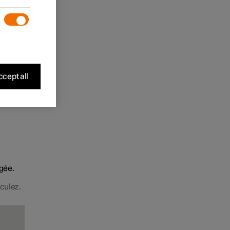
llage à
cept all
gée.
culez.