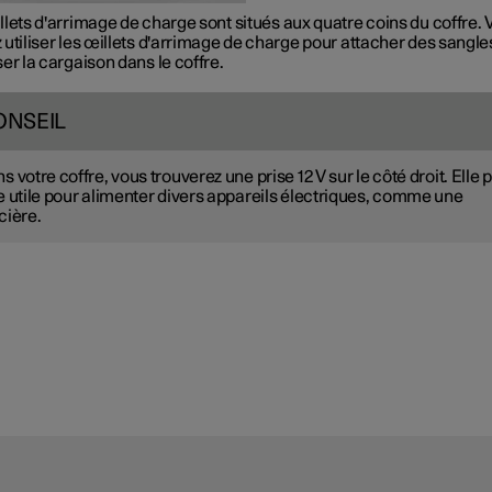
lets d'arrimage de charge sont situés aux quatre coins du coffre. 
utiliser les œillets d'arrimage de charge pour attacher des sangle
er la cargaison dans le coffre.
ONSEIL
s votre coffre, vous trouverez une prise 12 V sur le côté droit. Elle 
e utile pour alimenter divers appareils électriques, comme une
cière.