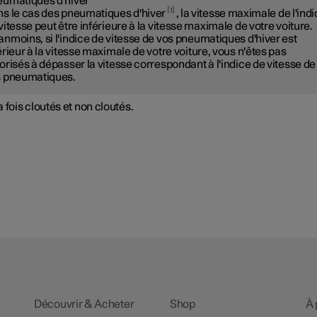
umatiques d'hiver
1
s le cas des pneumatiques d'hiver
, la vitesse maximale de l'ind
vitesse peut être inférieure à la vitesse maximale de votre voiture.
nmoins, si l'indice de vitesse de vos pneumatiques d'hiver est
érieur à la vitesse maximale de votre voiture, vous n'êtes pas
orisés à dépasser la vitesse correspondant à l'indice de vitesse de
 pneumatiques.
a fois cloutés et non cloutés.
Découvrir & Acheter
Shop
À 