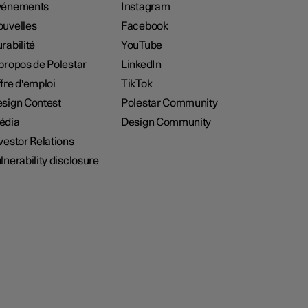
vénements
Instagram
uvelles
Facebook
rabilité
YouTube
propos de Polestar
LinkedIn
fre d'emploi
TikTok
sign Contest
Polestar Community
édia
Design Community
vestor Relations
lnerability disclosure