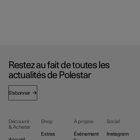
Restez au fait de toutes les
actualités de Polestar
S'abonner
Découvrir
Shop
À propos
Social
& Acheter
Extras
Événement
Instagram
Accueil
s