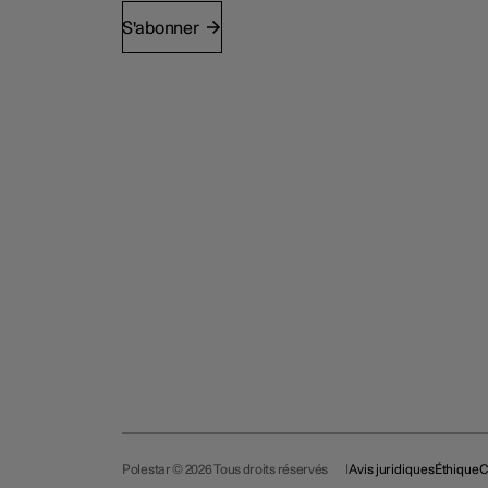
S'abonner
Polestar © 2026 Tous droits réservés
Avis juridiques
Éthique
C