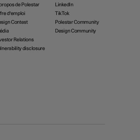
propos de Polestar
LinkedIn
fre d'emploi
TikTok
sign Contest
Polestar Community
édia
Design Community
vestor Relations
lnerability disclosure