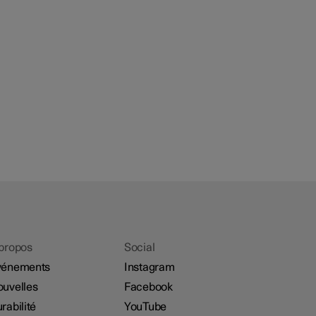
propos
Social
vénements
Instagram
uvelles
Facebook
rabilité
YouTube