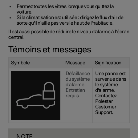
Fermez toutes les vitres lorsque vous quittez la
voiture.
Si la climatisation est utilisée : dirigez le flux d'air de
sorte qu'il n'aille pas vers le haut de l'habitacle.
Il est aussi possible de réduire le niveau d'alarme à l'écran
central.
Témoins et messages
Symbole
Message
Signification
Défaillance
Une panne est
du système
survenue dans
d'alarme
le système
Entretien
d'alarme.
requis
Contactez
Polestar
Customer
Support.
NOTE