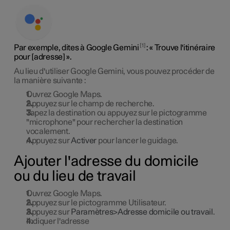
1
Par exemple, dites à Google Gemini
: « Trouve l'itinéraire
pour [adresse] ».
Au lieu d'utiliser Google Gemini, vous pouvez procéder de
la manière suivante :
Ouvrez Google Maps.
Appuyez sur le champ de recherche.
Tapez la destination ou appuyez sur le pictogramme
"microphone" pour rechercher la destination
vocalement.
Appuyez sur
Activer
pour lancer le guidage.
Ajouter l'adresse du domicile
ou du lieu de travail
Ouvrez Google Maps.
Appuyez sur le pictogramme Utilisateur.
Appuyez sur
Paramètres>Adresse domicile ou travail
.
Indiquer l'adresse