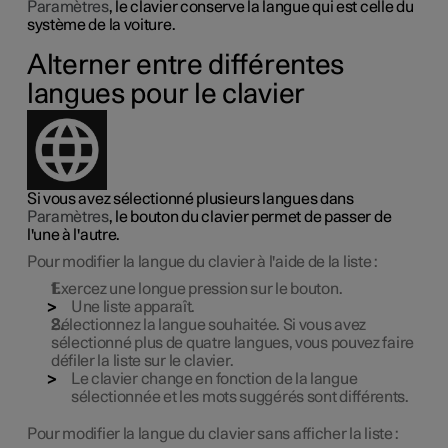
Paramètres
, le clavier conserve la langue qui est celle du
système de la voiture.
Alterner entre différentes
langues pour le clavier
Si vous avez sélectionné plusieurs langues dans
Paramètres
, le bouton du clavier permet de passer de
l'une à l'autre.
Pour modifier la langue du clavier à l'aide de la liste :
Exercez une longue pression sur le bouton.
Une liste apparaît.
Sélectionnez la langue souhaitée. Si vous avez
sélectionné plus de quatre langues, vous pouvez faire
défiler la liste sur le clavier.
Le clavier change en fonction de la langue
sélectionnée et les mots suggérés sont différents.
Pour modifier la langue du clavier sans afficher la liste :