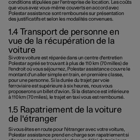
conditions stipulées par l'entreprise de location. Les coûts
que vous avez vous-même couverts en accord avec
Polestar assistance sont remboursés sur présentation
des justificatifs et selon les modalités convenues.
1.4 Transport de personne en
vue de la récupération de la
voiture
Si votre voiture est réparée dans un centre d'entretien
Polestar agréé se trouvant à plus de
110 km
(
70 milles
) de
l'endroit où vous séjournez, Polestar assistance couvre le
montant d'un aller simple en train, en première classe,
pour une personne. Si la durée du trajet par voie
ferroviaire est supérieure à six heures, nous vous
proposerons un billet d'avion. Si la distance est inférieure
à
110 km
(
70 miles
), le trajet en taxi vous est remboursé.
1.5 Rapatriement de la voiture
de l'étranger
Si vous êtes en route pour l'étranger avec votre voiture,
Polestar assistance prend en charge son rapatriement si