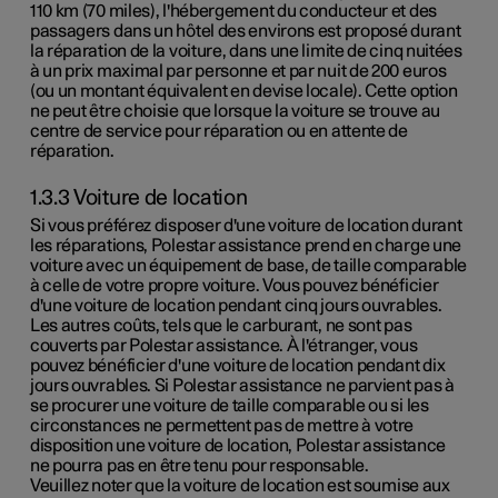
110 km
(
70 miles
), l'hébergement du conducteur et des
passagers dans un hôtel des environs est proposé durant
la réparation de la voiture, dans une limite de cinq nuitées
à un prix maximal par personne et par nuit de
200 euros
(ou un montant équivalent en devise locale). Cette option
ne peut être choisie que lorsque la voiture se trouve au
centre de service pour réparation ou en attente de
réparation.
1.3.3 Voiture de location
Si vous préférez disposer d'une voiture de location durant
les réparations, Polestar assistance prend en charge une
voiture avec un équipement de base, de taille comparable
à celle de votre propre voiture. Vous pouvez bénéficier
d'une voiture de location pendant cinq jours ouvrables.
Les autres coûts, tels que le carburant, ne sont pas
couverts par Polestar assistance. À l'étranger, vous
pouvez bénéficier d'une voiture de location pendant dix
jours ouvrables. Si Polestar assistance ne parvient pas à
se procurer une voiture de taille comparable ou si les
circonstances ne permettent pas de mettre à votre
disposition une voiture de location, Polestar assistance
ne pourra pas en être tenu pour responsable.
Veuillez noter que la voiture de location est soumise aux