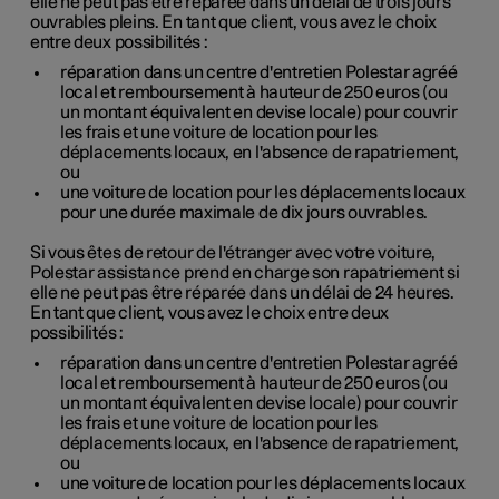
elle ne peut pas être réparée dans un délai de trois jours
ouvrables pleins. En tant que client, vous avez le choix
entre deux possibilités :
réparation dans un centre d'entretien Polestar agréé
local et remboursement à hauteur de
250 euros
(ou
un montant équivalent en devise locale) pour couvrir
les frais et une voiture de location pour les
déplacements locaux, en l'absence de rapatriement,
ou
une voiture de location pour les déplacements locaux
pour une durée maximale de dix jours ouvrables.
Si vous êtes de retour de l'étranger avec votre voiture,
Polestar assistance prend en charge son rapatriement si
elle ne peut pas être réparée dans un délai de 24 heures.
En tant que client, vous avez le choix entre deux
possibilités :
réparation dans un centre d'entretien Polestar agréé
local et remboursement à hauteur de
250 euros
(ou
un montant équivalent en devise locale) pour couvrir
les frais et une voiture de location pour les
déplacements locaux, en l'absence de rapatriement,
ou
une voiture de location pour les déplacements locaux