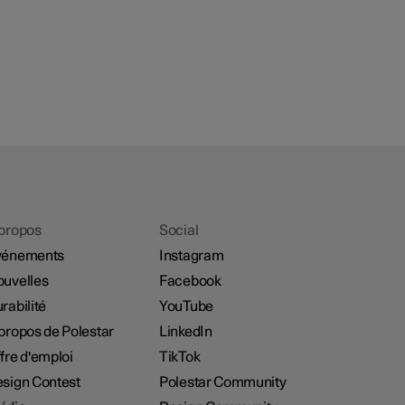
propos
Social
vénements
Instagram
uvelles
Facebook
rabilité
YouTube
propos de Polestar
LinkedIn
fre d'emploi
TikTok
sign Contest
Polestar Community