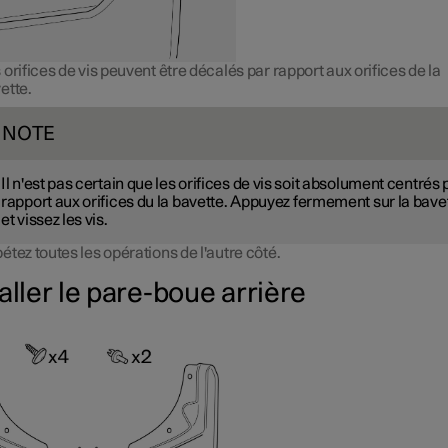
 orifices de vis peuvent être décalés par rapport aux orifices de la
ette.
NOTE
Il n'est pas certain que les orifices de vis soit absolument centrés 
rapport aux orifices du la bavette. Appuyez fermement sur la bave
et vissez les vis.
étez toutes les opérations de l'autre côté.
aller le pare-boue arrière