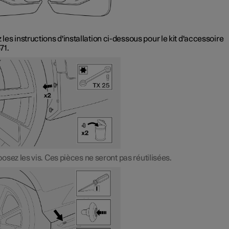
z les instructions d'installation ci-dessous pour le kit d'accessoire
71.
osez les vis. Ces pièces ne seront pas réutilisées.