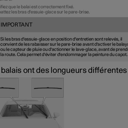
ifiez que le balai est correctement fixé.
attez les bras d'essuie-glace sur le pare-brise.
IMPORTANT
Si les bras d'essuie-glace en position d'entretien sont relevés, il
convient de les rabaisser sur le pare-brise avant d'activer le bala
ou le capteur de pluie ou d'actionner le lave-glace, avant de prend
la route. Cela permet d'éviter d'endommager la peinture du capot.
 balais ont des longueurs différentes