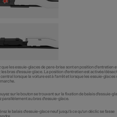
z que les essuie-glaces de pare-brise sont en position d'entretien e
 les bras d'essuie-glace. La position d'entretien est activée/désac
 central lorsque la voiture est à l'arrêt et lorsque les essuie-glaces
 marche.
uyez sur le bouton se trouvant sur la fixation de balais d'essuie-gl
ez parallèlement au bras d'essuie-glace.
érez le balais d'essuie-glace neuf jusqu'à ce qu'un déclic se fasse
endre.