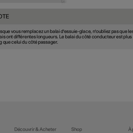
OTE
sque vous remplacez un balai d'essuie-glace, n'oubliez pas que le
ais ont différentes longueurs. Le balai du côté conducteur est plus
g que celui du côté passager.
Découvrir & Acheter
Shop
À 