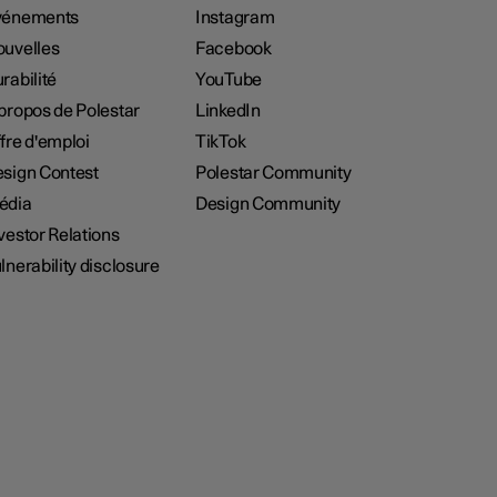
vénements
Instagram
uvelles
Facebook
rabilité
YouTube
propos de Polestar
LinkedIn
fre d'emploi
TikTok
sign Contest
Polestar Community
édia
Design Community
vestor Relations
lnerability disclosure