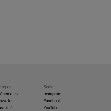
propos
Social
vénements
Instagram
uvelles
Facebook
rabilité
YouTube