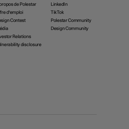
propos de Polestar
LinkedIn
fre d'emploi
TikTok
sign Contest
Polestar Community
édia
Design Community
vestor Relations
lnerability disclosure