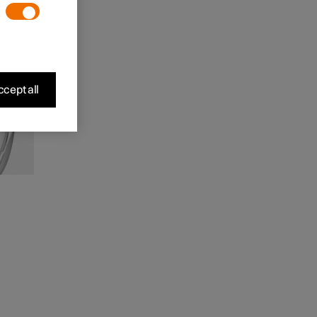
cept all