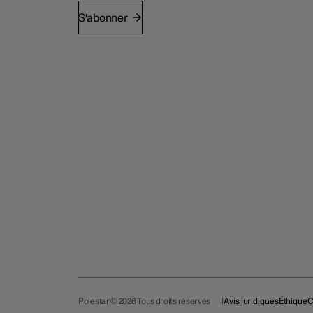
S'abonner
Polestar © 2026 Tous droits réservés
Avis juridiques
Éthique
C