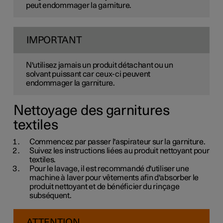
peut endommager la garniture.
IMPORTANT
N'utilisez jamais un produit détachant ou un
solvant puissant car ceux-ci peuvent
endommager la garniture.
Nettoyage des garnitures
textiles
Commencez par passer l'aspirateur sur la garniture.
Suivez les instructions liées au produit nettoyant pour
textiles.
Pour le lavage, il est recommandé d'utiliser une
machine à laver pour vêtements afin d'absorber le
produit nettoyant et de bénéficier du rinçage
subséquent.
ATTENTION