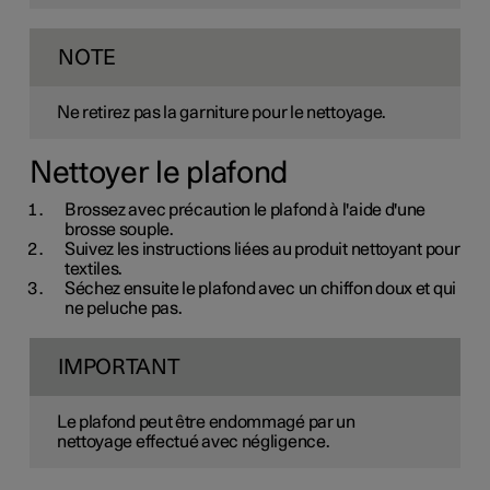
NOTE
Ne retirez pas la garniture pour le nettoyage.
Nettoyer le plafond
Brossez avec précaution le plafond à l'aide d'une
brosse souple.
Suivez les instructions liées au produit nettoyant pour
textiles.
Séchez ensuite le plafond avec un chiffon doux et qui
ne peluche pas.
IMPORTANT
Le plafond peut être endommagé par un
nettoyage effectué avec négligence.