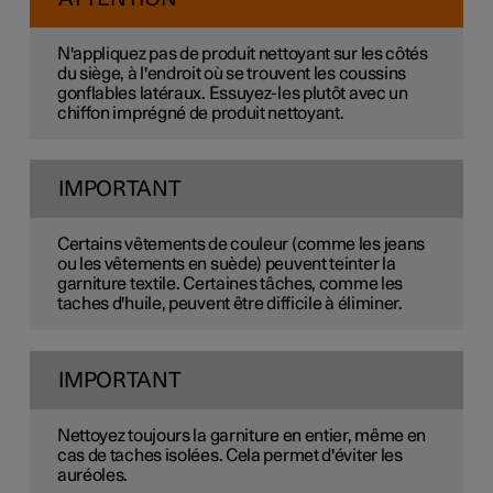
N'appliquez pas de produit nettoyant sur les côtés
du siège, à l'endroit où se trouvent les coussins
gonflables latéraux. Essuyez-les plutôt avec un
chiffon imprégné de produit nettoyant.
IMPORTANT
Certains vêtements de couleur (comme les jeans
ou les vêtements en suède) peuvent teinter la
garniture textile. Certaines tâches, comme les
taches d'huile, peuvent être difficile à éliminer.
IMPORTANT
Nettoyez toujours la garniture en entier, même en
cas de taches isolées. Cela permet d'éviter les
auréoles.