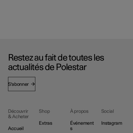
Restez au fait de toutes les
actualités de Polestar
S'abonner
Découvrir
Shop
À propos
Social
& Acheter
Extras
Événement
Instagram
Accueil
s