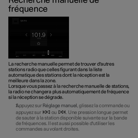
Recherche manuelle de
fréquence
La recherche manuelle permet de trouver d'autres
stations radio que celles figurant dans la liste
automatique des stations dont la réception est la
meilleure dans la zone.
Lorsque vous passez à la recherche manuelle de stations,
la radio ne changera plus automatiquement de fréquence
si la réception se dégrade.
Appuyez sur
Réglage manuel
, glissez la commande ou
appuyez sur
ou
. Une pression longue permet
de sauter à la station disponible suivante sur la bande
de fréquences. Il est aussi possible d'utiliser les
commandes au volant droites.