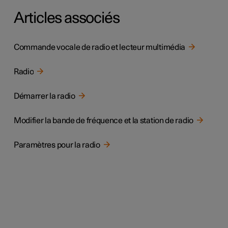
Articles associés
Commande vocale de radio et lecteur multimédia
Radio
Démarrer la radio
Modifier la bande de fréquence et la station de radio
Paramètres pour la radio