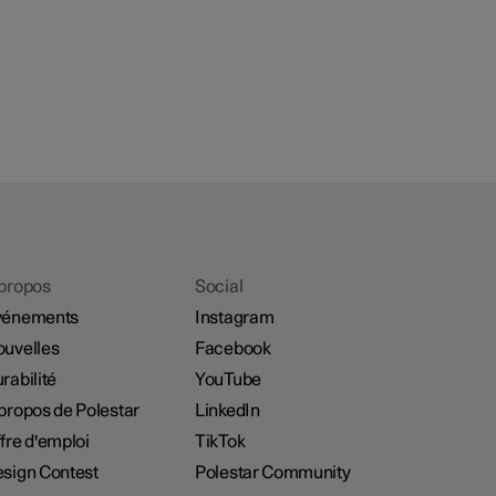
propos
Social
vénements
Instagram
uvelles
Facebook
rabilité
YouTube
propos de Polestar
LinkedIn
fre d'emploi
TikTok
sign Contest
Polestar Community