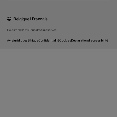
Belgique | Français
Polestar © 2026 Tous droits réservés
Avis juridiques
Éthique
Confidentialité
Cookies
Déclaration d'accessibilité