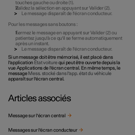
touches gauche ou droite (1).
Validez la sélection en appuyant sur Valider (2).
Le message disparaît de l'écran conducteur.
Pour les messages sans boutons :
Fermez le message en appuyant sur Valider (2) ou
patientez jusqu'à ce qu'il se ferme automatiquement
après un instant.
Le message disparaît de l'écran conducteur.
Si un message doit être mémorisé, il est placé dans
l'application
État voiture
qui peut être ouverte depuis la
vue Applications de l'écran central. En même temps, le
message
Mess. stocké dans l'app. état du véhicule
apparaît sur l'écran central.
Articles associés
Message sur l'écran central
Messages sur l'écran conducteur