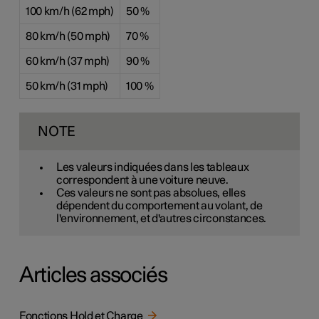
100 km/h (62 mph)
50 %
80 km/h (50 mph)
70 %
60 km/h (37 mph)
90 %
50 km/h (31 mph)
100 %
NOTE
Les valeurs indiquées dans les tableaux
correspondent à une voiture neuve.
Ces valeurs ne sont pas absolues, elles
dépendent du comportement au volant, de
l'environnement, et d'autres circonstances.
Articles associés
Fonctions Hold et Charge