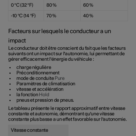
0 °C
(32 °F)
80 %
60 %
-10 °C
(14 °F)
70 %
40 %
Facteurs sur lesquels le conducteur a un
impact
Le conducteur doit être conscient du fait que les facteurs
suivants ont un impact sur l'autonomie, lui permettant de
gérer efficacement l'énergie du véhicule :
charge régulière
Préconditionnement
mode de conduite
Pure
Paramètres de climatisation
vitesse et accélération
la fonction
Hold
pneus et pression de pneus.
Le tableau présente le rapport approximatif entre vitesse
constante et autonomie, démontrant qu'une vitesse
constante plus basse a un effet favorable sur l'autonomie.
Vitesse constante