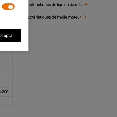
Caractéristiques du liquide de refroidissement
Caractéristiques de l'huile moteur
cept all
4200