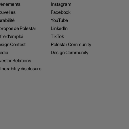
vénements
Instagram
uvelles
Facebook
rabilité
YouTube
propos de Polestar
LinkedIn
fre d'emploi
TikTok
sign Contest
Polestar Community
édia
Design Community
vestor Relations
lnerability disclosure