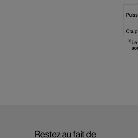
Puiss
Coupl
1
Le
son
Restez au fait de