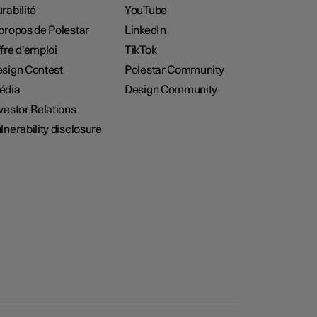
rabilité
YouTube
propos de Polestar
LinkedIn
fre d'emploi
TikTok
sign Contest
Polestar Community
édia
Design Community
vestor Relations
lnerability disclosure