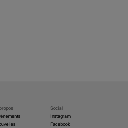
propos
Social
vénements
Instagram
uvelles
Facebook