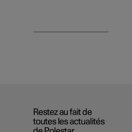
Alarme
Restez au fait de
toutes les actualités
de Polestar