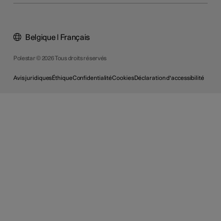
Belgique | Français
Polestar © 2026 Tous droits réservés
Avis juridiques
Éthique
Confidentialité
Cookies
Déclaration d'accessibilité