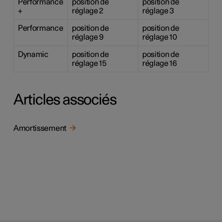
Performance
position de
position de
+
réglage 2
réglage 3
Performance
position de
position de
réglage 9
réglage 10
Dynamic
position de
position de
réglage 15
réglage 16
Articles associés
Amortissement