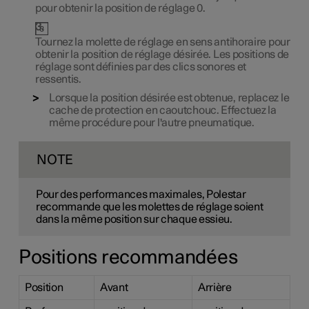
pour obtenir la position de réglage 0.
Tournez la molette de réglage en sens antihoraire pour
obtenir la position de réglage désirée. Les positions de
réglage sont définies par des clics sonores et
ressentis.
Lorsque la position désirée est obtenue, replacez le
cache de protection en caoutchouc. Effectuez la
même procédure pour l'autre pneumatique.
NOTE
Pour des performances maximales, Polestar
recommande que les molettes de réglage soient
dans la même position sur chaque essieu.
Positions recommandées
Position
Avant
Arrière