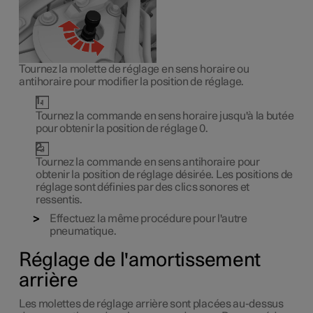
Tournez la molette de réglage en sens horaire ou
antihoraire pour modifier la position de réglage.
Tournez la commande en sens horaire jusqu'à la butée
pour obtenir la position de réglage 0.
Tournez la commande en sens antihoraire pour
obtenir la position de réglage désirée. Les positions de
réglage sont définies par des clics sonores et
ressentis.
Effectuez la même procédure pour l'autre
pneumatique.
Réglage de l'amortissement
arrière
Les molettes de réglage arrière sont placées au-dessus