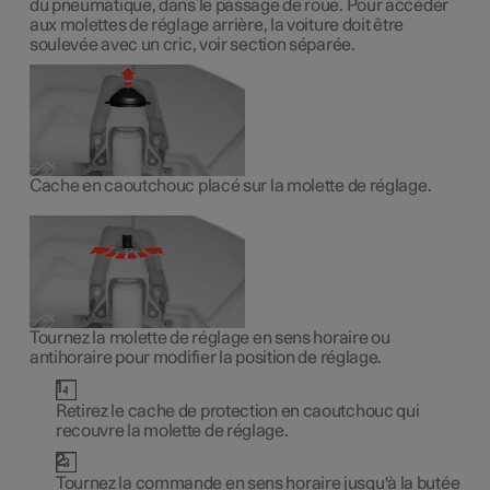
du pneumatique, dans le passage de roue. Pour accéder
aux molettes de réglage arrière, la voiture doit être
soulevée avec un cric, voir section séparée.
Cache en caoutchouc placé sur la molette de réglage.
Tournez la molette de réglage en sens horaire ou
antihoraire pour modifier la position de réglage.
Retirez le cache de protection en caoutchouc qui
recouvre la molette de réglage.
Tournez la commande en sens horaire jusqu'à la butée