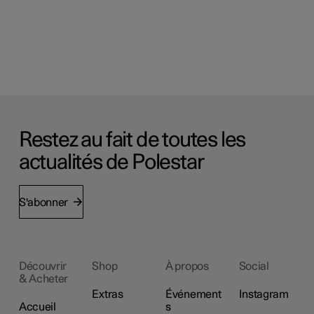
Restez au fait de toutes les
actualités de Polestar
S'abonner
Découvrir
Shop
À propos
Social
& Acheter
Extras
Événement
Instagram
Accueil
s