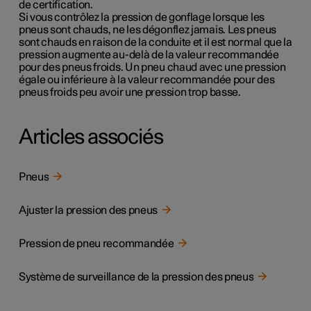
de certification.
Si vous contrôlez la pression de gonflage lorsque les
pneus sont chauds, ne les dégonflez jamais. Les pneus
sont chauds en raison de la conduite et il est normal que la
pression augmente au-delà de la valeur recommandée
pour des pneus froids. Un pneu chaud avec une pression
égale ou inférieure à la valeur recommandée pour des
pneus froids peu avoir une pression trop basse.
Articles associés
Pneus
Ajuster la pression des pneus
Pression de pneu recommandée
Système de surveillance de la pression des pneus