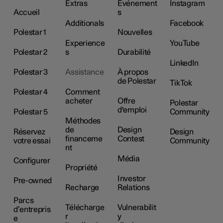
Extras
Événement
Instagram
Accueil
s
Additionals
Facebook
Polestar 1
Nouvelles
Experience
YouTube
Polestar 2
s
Durabilité
LinkedIn
Polestar 3
Assistance
À propos
de Polestar
TikTok
Polestar 4
Comment
acheter
Offre
Polestar
d'emploi
Polestar 5
Community
Méthodes
de
Design
Réservez
Design
financeme
Contest
votre essai
Community
nt
Média
Configurer
Propriété
Investor
Pre-owned
Recharge
Relations
Parcs
Télécharge
Vulnerabilit
d’entrepris
r
y
e