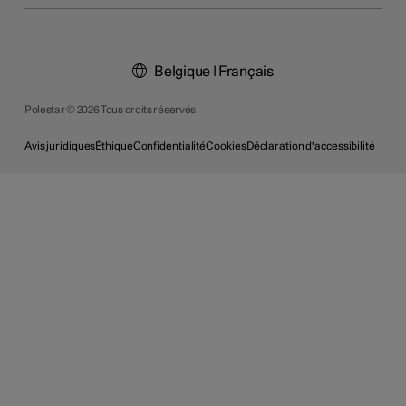
Belgique | Français
Polestar © 2026 Tous droits réservés
Avis juridiques
Éthique
Confidentialité
Cookies
Déclaration d'accessibilité