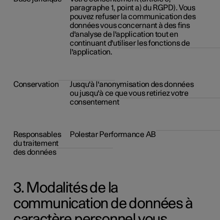
paragraphe 1, point a) du RGPD). Vous
pouvez refuser la communication des
données vous concernant à des fins
d'analyse de l'application tout en
continuant d'utiliser les fonctions de
l'application.
Conservation
Jusqu'à l'anonymisation des données
ou jusqu'à ce que vous retiriez votre
consentement
Responsables
Polestar Performance AB
du traitement
des données
3. Modalités de la
communication de données à
caractère personnel vous