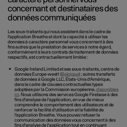
concernant et destinataires des
données communiquées
Les sous-traitants qui nous assistent dans le cadre de
l'application Breathe et dont la capacité à utiliser les
données à caractère personnel vous concernant à des
fins autres que la prestation de services à notre égard,
conformément à leurs contrats de traitement de données
respectifs, est contractuellement limitée :
Google Ireland Limited et ses sous-traitants, centre de
données Europe-west1 (
Belgique
) ; autres transferts
de données à Google LLC, États-Unis d'Amérique,
dans le cadre de clauses contractuelles types
adoptées par la Commission européenne,
disponibles
ici
. Nous utilisons des services Google Firebase à des
fins d'analyse de l'application, en vue de mieux
comprendre le comportement des utilisateurs et de
renforcer la facilité d'utilisation et la fiabilité de
l'application Breathe. Vous pouvez refuser la
communication des données vous concernant à des
fins d'analyse de l'application tout en continuant