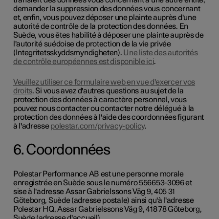
transfert des données vous concernant à une autre entité,
demander la suppression des données vous concernant
et, enfin, vous pouvez déposer une plainte auprès d'une
autorité de contrôle de la protection des données. En
Suède, vous êtes habilité à déposer une plainte auprès de
l'autorité suédoise de protection de la vie privée
(Integritetsskyddsmyndigheten).
Une liste des autorités
de contrôle européennes est disponible ici
.
Veuillez utiliser ce formulaire web en vue d'exercer vos
droits
. Si vous avez d'autres questions au sujet de la
protection des données à caractère personnel, vous
pouvez nous contacter ou contacter notre délégué à la
protection des données à l'aide des coordonnées figurant
à l'adresse
polestar.com/privacy-policy
.
6. Coordonnées
Polestar Performance AB est une personne morale
enregistrée en Suède sous le numéro 556653-3096 et
sise à l'adresse Assar Gabrielssons Väg 9, 405 31
Göteborg, Suède (adresse postale) ainsi qu'à l'adresse
Polestar HQ, Assar Gabrielssons Väg 9, 418 78 Göteborg,
Suède (adresse d'accueil).