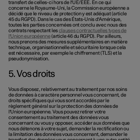
transfert de celles-ci hors de l'UE/EEE. En ce qui
concerne le Royaume-Uni, la Commission européenne a
décidé que le niveau de protection y est adéquat (article
45 du RGPD). Dans le cas des États-Unis d'Amérique,
toutes les parties concernées ont conclu avec nous des
contrats respectant les
clauses contractuelles types de
l'Union européenne
(article 46 du RGPD). Par ailleurs,
nous prenons des mesures supplémentaires en matière
technique, organisationnelle et sécuritaire lorsque cela
est nécessaire, par exemple le chiffrement (TLS) et la
pseudonymisation.
5. Vos droits
Vous disposez, relativement au traitement par nos soins
de données à caractère personnel vous concernant, de
droits spécifiques qui vous sont accordés par le
règlement général sur la protection des données de
l'Union européenne. Vous pouvez retirer votre
consentement au traitement des données vous
concernant ou vous y opposer, accéder aux données que
nous détenons à votre sujet, demander la rectification ou
la limitation des données vous concernant, demander le