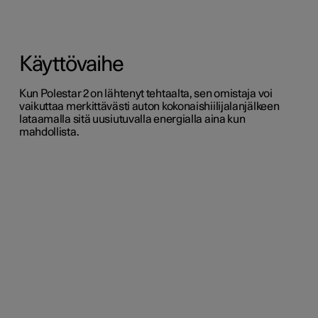
Käyttövaihe
Kun Polestar 2 on lähtenyt tehtaalta, sen omistaja voi
vaikuttaa merkittävästi auton kokonaishiilijalanjälkeen
lataamalla sitä uusiutuvalla energialla aina kun
mahdollista.