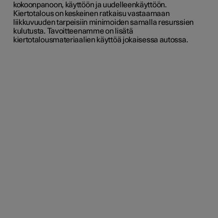
kokoonpanoon, käyttöön ja uudelleenkäyttöön.
Kiertotalous on keskeinen ratkaisu vastaamaan
liikkuvuuden tarpeisiin minimoiden samalla resurssien
kulutusta. Tavoitteenamme on lisätä
kiertotalousmateriaalien käyttöä jokaisessa autossa.