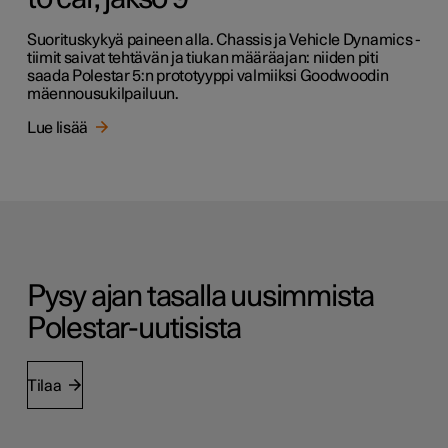
Suorituskykyä paineen alla. Chassis ja Vehicle Dynamics -
tiimit saivat tehtävän ja tiukan määräajan: niiden piti
saada Polestar 5:n prototyyppi valmiiksi Goodwoodin
mäennousukilpailuun.
Lue lisää
Pysy ajan tasalla uusimmista
Polestar-uutisista
Tilaa