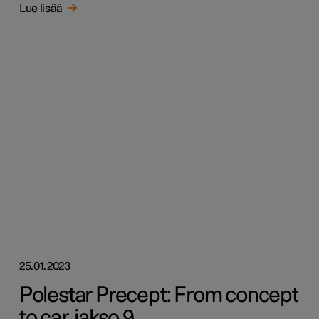
Lue lisää
25.01.2023
Polestar Precept: From concept
to car, jakso 9