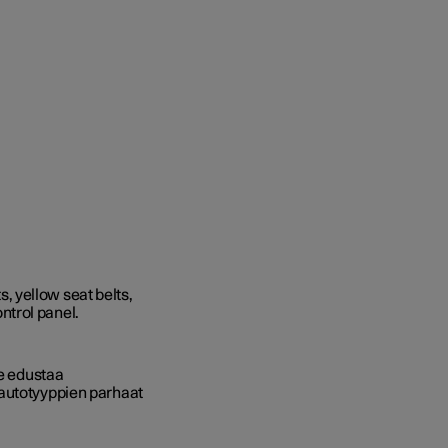
Se edustaa
 autotyyppien parhaat