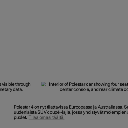
Polestar 4 on nyt tilattavissa Euroopassa ja Australiassa. 
uudenlaista SUV coupé -lajia, jossa yhdistyvät molempien
puolet.
Tilaa omasi täältä.