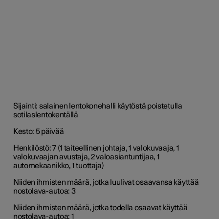
Sijainti: salainen lentokonehalli käytöstä poistetulla
sotilaslentokentällä
Kesto: 5 päivää
Henkilöstö: 7 (1 taiteellinen johtaja, 1 valokuvaaja, 1
valokuvaajan avustaja, 2 valoasiantuntijaa, 1
automekaanikko, 1 tuottaja)
Niiden ihmisten määrä, jotka luulivat osaavansa käyttää
nostolava-autoa: 3
Niiden ihmisten määrä, jotka todella osaavat käyttää
nostolava-autoa: 1