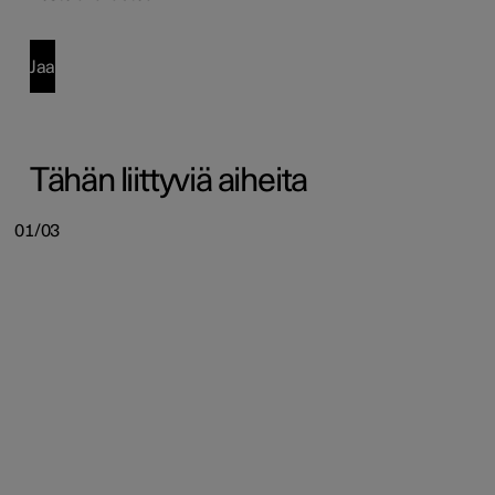
Jaa
Tähän liittyviä aiheita
01/03