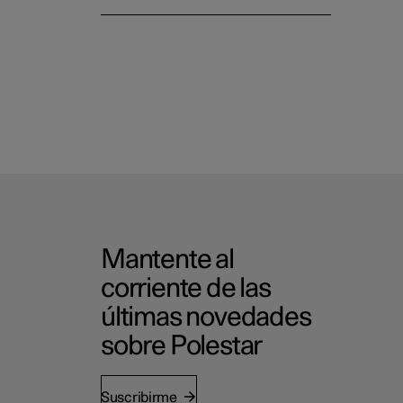
Mantente al
corriente de las
últimas novedades
sobre Polestar
Suscribirme