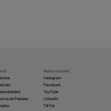
bout
Redes sociales
entos
Instagram
ticias
Facebook
stenibilidad
YouTube
erca de Polestar
LinkedIn
mpleo
TikTok