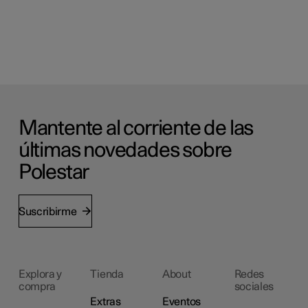
Mantente al corriente de las
últimas novedades sobre
Polestar
Suscribirme
Explora y
Tienda
About
Redes
compra
sociales
Extras
Eventos