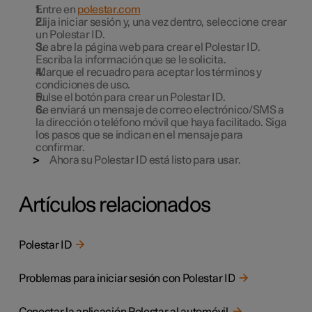
Entre en
polestar.com
Elija iniciar sesión y, una vez dentro, seleccione crear
un Polestar ID.
Se abre la página web para crear el Polestar ID.
Escriba la información que se le solicita.
Marque el recuadro para aceptar los términos y
condiciones de uso.
Pulse el botón para crear un Polestar ID.
Se enviará un mensaje de correo electrónico/SMS a
la dirección o teléfono móvil que haya facilitado. Siga
los pasos que se indican en el mensaje para
confirmar.
Ahora su Polestar ID está listo para usar.
Artículos relacionados
Polestar ID
Problemas para iniciar sesión con Polestar ID
Conectar la aplicación Polestar al automóvil