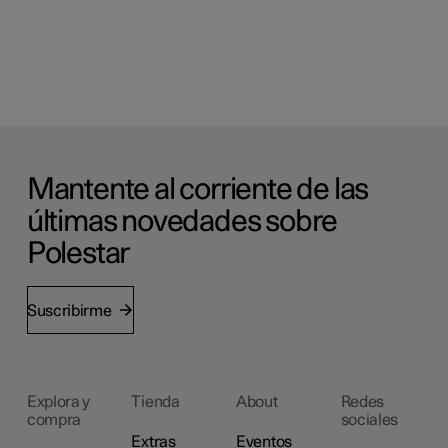
Mantente al corriente de las
últimas novedades sobre
Polestar
Suscribirme
Explora y
Tienda
About
Redes
compra
sociales
Extras
Eventos