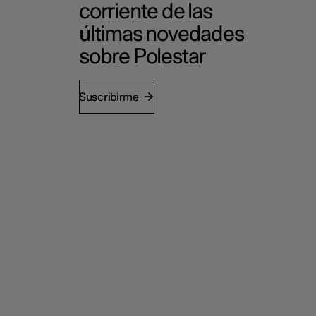
corriente de las
últimas novedades
sobre Polestar
Suscribirme