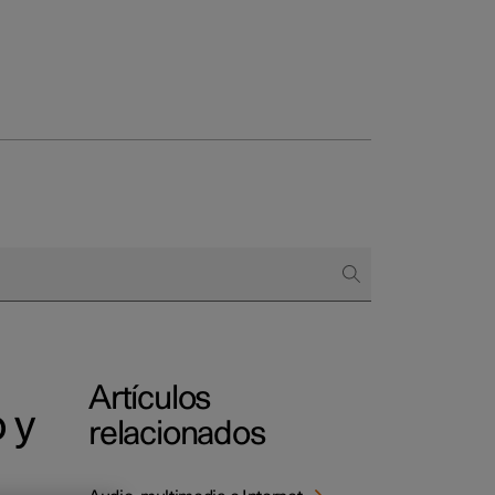
 empresas
omprar
 de financiación
Artículos
 y
relacionados