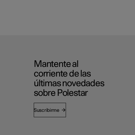
Mantente al
corriente de las
últimas novedades
sobre Polestar
Suscribirme