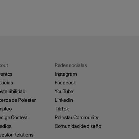
bout
Redes sociales
entos
Instagram
ticias
Facebook
stenibilidad
YouTube
erca de Polestar
LinkedIn
mpleo
TikTok
sign Contest
Polestar Community
edios
Comunidad de diseño
vestor Relations