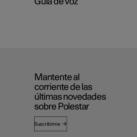
Guía de voz
Mantente al
corriente de las
últimas novedades
sobre Polestar
Suscribirme