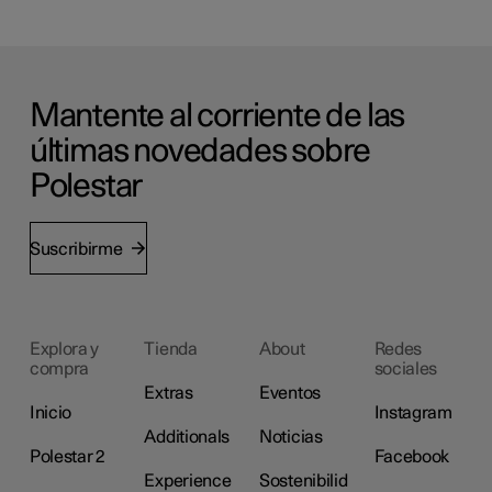
Mantente al corriente de las
últimas novedades sobre
Polestar
Suscribirme
Explora y
Tienda
About
Redes
compra
sociales
Extras
Eventos
Inicio
Instagram
Additionals
Noticias
Polestar 2
Facebook
Experience
Sostenibilid