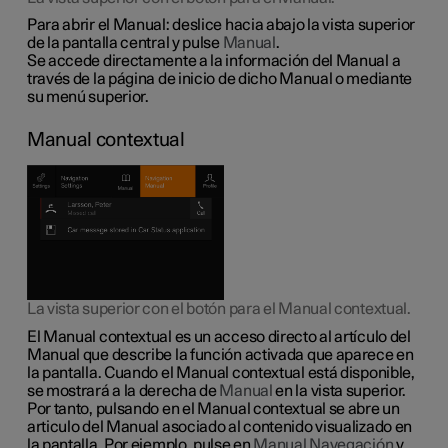
Para abrir el Manual: deslice hacia abajo la vista superior
de la pantalla central y pulse
Manual
.
Se accede directamente a la información del Manual a
través de la página de inicio de dicho Manual o mediante
su menú superior.
Manual contextual
La vista superior con el botón para el Manual contextual.
El Manual contextual es un acceso directo al artículo del
Manual que describe la función activada que aparece en
la pantalla. Cuando el Manual contextual está disponible,
se mostrará a la derecha de
Manual
en la vista superior.
Por tanto, pulsando en el Manual contextual se abre un
articulo del Manual asociado al contenido visualizado en
la pantalla.
Por ejemplo
, pulse en
Manual Navegación
y