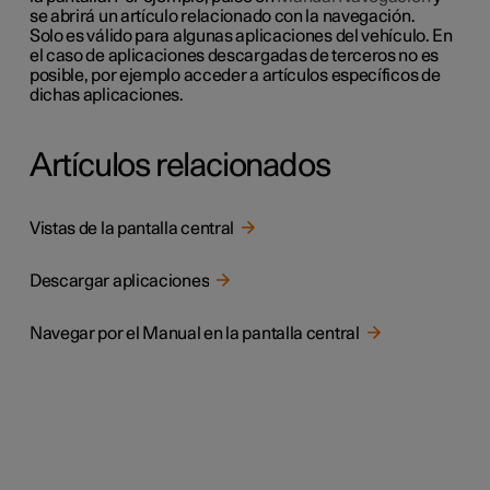
se abrirá un artículo relacionado con la navegación.
Solo es válido para algunas aplicaciones del vehículo. En
el caso de aplicaciones descargadas de terceros no es
posible,
por ejemplo
acceder a artículos específicos de
dichas aplicaciones.
Artículos relacionados
Vistas de la pantalla central
Descargar aplicaciones
Navegar por el Manual en la pantalla central