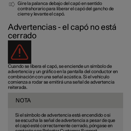
Gire la palanca debajo del capó en sentido
contrahorario para liberar el capó del gancho de
cierre y levante el capó.
Advertencias - el capó no está
cerrado
Cuando se libera el capó, se enciende un símbolo de
advertencia y un gráfico en la pantalla del conductor en
combinación con una señal acústica. Si el vehículo
comienza a rodar se emitirá una señal de advertencia
reiterada.
NOTA
Si el símbolo de advertencia está encendido o si
se escucha la señal de advertencia a pesar de que
el capó esté correctamente cerrado, póngase en
contacto con Polestar Customer Support.