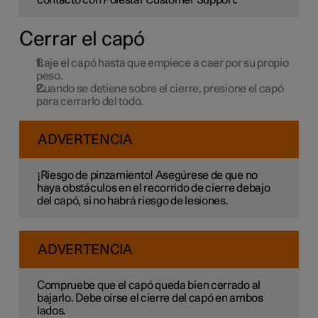
Cerrar el capó
Baje el capó hasta que empiece a caer por su propio
peso.
Cuando se detiene sobre el cierre, presione el capó
para cerrarlo del todo.
ADVERTENCIA
¡Riesgo de pinzamiento! Asegúrese de que no
haya obstáculos en el recorrido de cierre debajo
del capó, si no habrá riesgo de lesiones.
ADVERTENCIA
Compruebe que el capó queda bien cerrado al
bajarlo. Debe oírse el cierre del capó en ambos
lados.