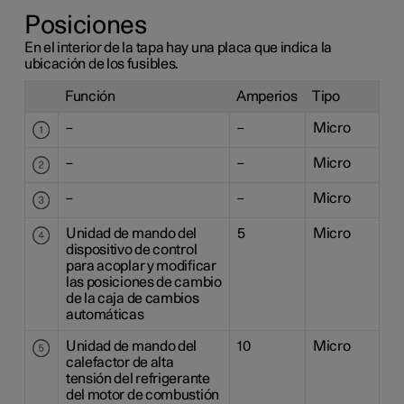
Posiciones
En el interior de la tapa hay una placa que indica la
ubicación de los fusibles.
Función
Amperios
Tipo
–
–
Micro
–
–
Micro
–
–
Micro
Unidad de mando del
5
Micro
dispositivo de control
para acoplar y modificar
las posiciones de cambio
de la caja de cambios
automáticas
Unidad de mando del
10
Micro
calefactor de alta
tensión del refrigerante
del motor de combustión