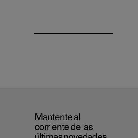
Mantente al
corriente de las
últimas novedades