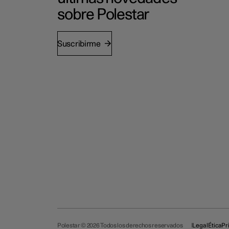
sobre Polestar
Suscribirme
Polestar © 2026 Todos los derechos reservados
Legal
Ética
Pr