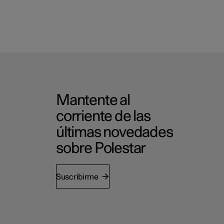
Mantente al
corriente de las
últimas novedades
sobre Polestar
Suscribirme