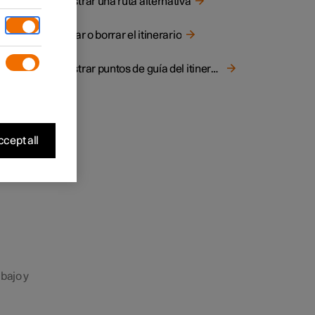
Mostrar una ruta alternativa
Editar o borrar el itinerario
Mostrar puntos de guía del itinerario
cept all
bajo y