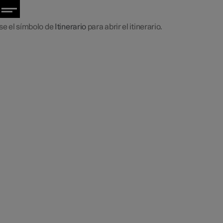
se el símbolo de
Itinerario
para abrir el itinerario.