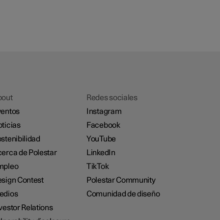
bout
Redes sociales
entos
Instagram
ticias
Facebook
stenibilidad
YouTube
erca de Polestar
LinkedIn
mpleo
TikTok
sign Contest
Polestar Community
edios
Comunidad de diseño
vestor Relations