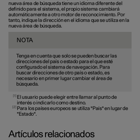
nueva área de búsqueda tiene un idioma diferente del
definido para el sistema, el propio sistema cambiará
automáticamente a otro motor de reconocimiento. Por
tanto, indique la dirección en el idioma que se utiliza en la
nueva área de búsqueda.
NOTA
Tenga en cuenta que solo se pueden buscar las
direcciones del país o estado para el que esté
configurado el sistema de navegación. Para
buscar direcciones de otro país o estado, es
necesario en primer lugar cambiar el área de
búsqueda.
1
El usuario puede elegir entre llamar al punto de
interés o indicarlo como destino.
2
Para los países europeos se utiliza "País" en lugar de
"Estado".
Artículos relacionados