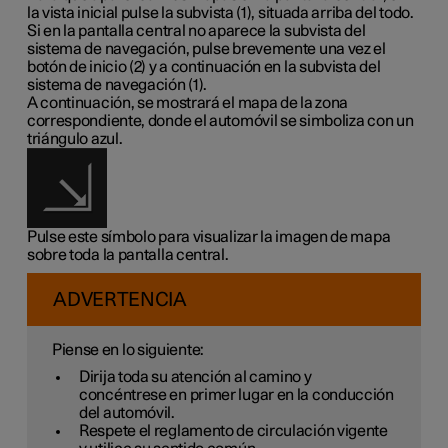
la vista inicial pulse la subvista (1), situada arriba del todo.
Si en la pantalla central no aparece la subvista del
sistema de navegación, pulse brevemente una vez el
botón de inicio (2) y a continuación en la subvista del
sistema de navegación (1).
A continuación, se mostrará el mapa de la zona
correspondiente, donde el automóvil se simboliza con un
triángulo azul.
Pulse este símbolo para visualizar la imagen de mapa
sobre toda la pantalla central.
ADVERTENCIA
Piense en lo siguiente:
Dirija toda su atención al camino y
concéntrese en primer lugar en la conducción
del automóvil.
Respete el reglamento de circulación vigente