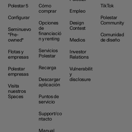
Polestar 5
Cómo
TikTok
comprar
Empleo
Configurar
Polestar
Opciones
Design
Community
de
Contest
Seminuevo
financiació
"Pre-
Comunidad
n y renting
owned"
Medios
de diseño
Servicios
Flotas y
Investor
Polestar
empresas
Relations
Recarga
Polestar
Vulnerabilit
empresas
y
Descargar
disclosure
aplicación
Visita
nuestros
Spaces
Puntos de
servicio
Support/co
ntacto
Manual