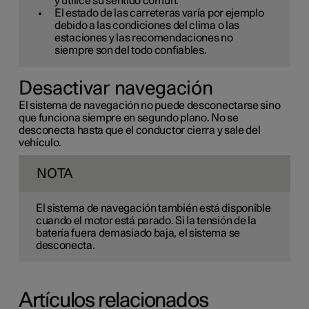
y utilice su sentido común.
El estado de las carreteras varía por ejemplo
debido a las condiciones del clima o las
estaciones y las recomendaciones no
siempre son del todo confiables.
Desactivar navegación
El sistema de navegación no puede desconectarse sino
que funciona siempre en segundo plano. No se
desconecta hasta que el conductor cierra y sale del
vehículo.
NOTA
El sistema de navegación también está disponible
cuando el motor está parado. Si la tensión de la
batería fuera demasiado baja, el sistema se
desconecta.
Artículos relacionados