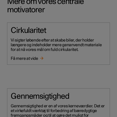
Mere om vores centrale
motivatorer
Cirkularitet
Vi sigter løbende efter at skabe biler, der holder
længere og indeholder mere genanvendt materiale
for at nå vores mål om fuld cirkularitet.
Få mere at vide
Gennemsigtighed
Gennemsigtighed er en af vores kerneværdier. Det er
et virkefuldt værktøj til forbedring af bæredygtige
fremgangsmåder og til at gøre det muligt for