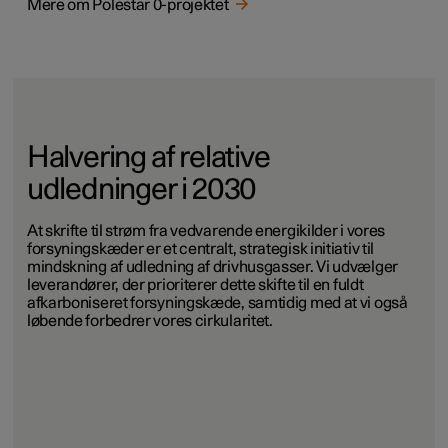
Mere om Polestar 0-projektet
Halvering af relative
udledninger i 2030
At skrifte til strøm fra vedvarende energikilder i vores
forsyningskæder er et centralt, strategisk initiativ til
mindskning af udledning af drivhusgasser. Vi udvælger
leverandører, der prioriterer dette skifte til en fuldt
afkarboniseret forsyningskæde, samtidig med at vi også
løbende forbedrer vores cirkularitet.