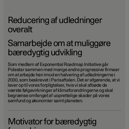
Reducering af udledninger
overalt
Samarbejde om at muliggøre
bæredygtig udvikling
Som medlem af Exponential Roadmap Initiative går
Polestar sammen med mange andre progressive firmaer
om at arbejde hen imod en halvering af udledningerne i
2030, som beskrevet i Parisaftalen. Det er afgørende, at vi
lever op til vores forpligtelser, hvis vi skal afbøde de
værste følgevirkninger af klimaforandringerne og skal
begrænse omfanget af uoprettelige skader på vores
samfund og økonomier samt planeten.
Motivator for bæredygtig