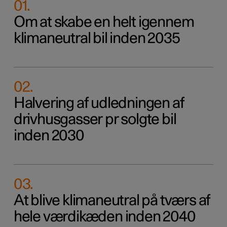
01
.
Om at skabe en helt igennem
klimaneutral bil inden 2035
02
.
Halvering af udledningen af
drivhusgasser pr solgte bil
inden 2030
03
.
At blive klimaneutral på tværs af
hele værdikæden inden 2040