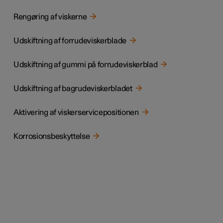
Rengøring af viskerne
Udskiftning af forrudeviskerblade
Udskiftning af gummi på forrudeviskerblad
Udskiftning af bagrudeviskerbladet
Aktivering af viskerservicepositionen
Korrosionsbeskyttelse