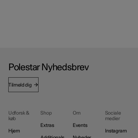
Polestar Nyhedsbrev
Tilmeld dig
Udforsk &
Shop
Om
Sociale
køb
medier
Extras
Events
Hjem
Instagram
Additionals
Nyheder