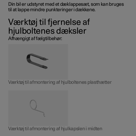
Din bil er udstyret med et dæklappesæt, som kan bruges
til at lappe mindre punkteringer i dækkene.
Værktøj til fjernelse af
hjulboltenes dæksler
Afhængigt af fælgtilbehør:
Værktøj til afmontering af hjulboltenes plasthætter
Værktøj til afmontering af hjulkapslen i midten