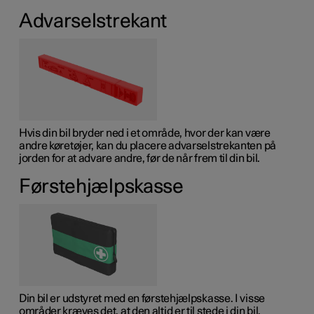
Advarselstrekant
Hvis din bil bryder ned i et område, hvor der kan være
andre køretøjer, kan du placere advarselstrekanten på
jorden for at advare andre, før de når frem til din bil.
Førstehjælpskasse
Din bil er udstyret med en førstehjælpskasse. I visse
områder kræves det, at den altid er til stede i din bil.