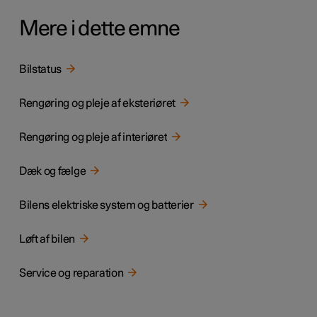
Mere i dette emne
Bilstatus
Rengøring og pleje af eksteriøret
Rengøring og pleje af interiøret
Dæk og fælge
Bilens elektriske system og batterier
Løft af bilen
Service og reparation