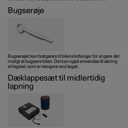
Bugserøje
Bugserøjet kan fastgøres til bilens kofanger for at gøre det
muligt at bugsere bilen. Det kan også anvendes til sikring
af taglast, som er længere end taget.
Dæklappesæt til midlertidig
lapning