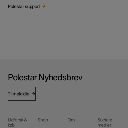
Polestar support
Polestar Nyhedsbrev
Tilmeld dig
Udforsk &
Shop
Om
Sociale
køb
medier