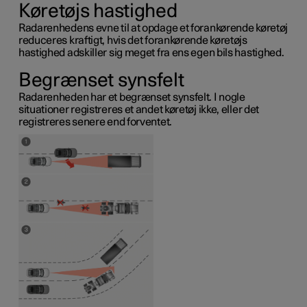
Køretøjs hastighed
Radarenhedens evne til at opdage et forankørende køretøj
reduceres kraftigt, hvis det forankørende køretøjs
hastighed adskiller sig meget fra ens egen bils hastighed.
Begrænset synsfelt
Radarenheden har et begrænset synsfelt. I nogle
situationer registreres et andet køretøj ikke, eller det
registreres senere end forventet.